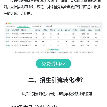
签到考勤系统同步扣减学员课时、储值，自动统计授课老师课
消，支持按教师班级、课程、排课量分类查看教师课消汇总，数据
准确清晰，免扯皮。
二、招生引流转化难？
从招生引流到成交转化，帮助学校突破业绩瓶颈