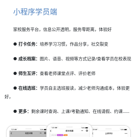
小程序学员端
家校服务平台，信息公开透明，服务零距离，体验好
● 打卡任务：
培养学习习惯，作品分享，社交裂变
● 成长档案：
图片、语音、视频等方式记录/查看学员在校表现
● 师生互评：
查看老师课堂点评、评价老师
● 在线选班：
学员自主选班报读，减少老师沟通成本，体验更
好，
● 更多：
剩余课时查询、上课/考勤通知、在线请假、约课……