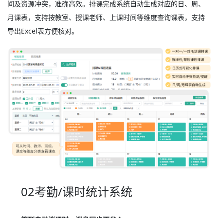
间及资源冲突，准确高效。排课完成系统自动生成对应的日、周、
月课表，支持按教室、授课老师、上课时间等维度查询课表，支持
导出Excel表方便核对。
02考勤/课时统计系统