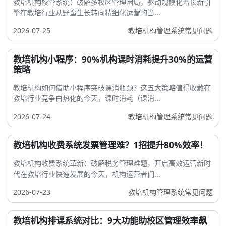
教培机构校管系统：破解多校区管理困局，驱动规模化增长新引
擎在教培行业从野蛮生长转向精细化运营的当...
2026-07-25
教培机构管理系统常见问题
教培机构小程序：90%机构课时消耗提升30%的运营
策略
教培机构如何借助小程序突破课消瓶颈？这五大策略值得收藏在
教培行业竞争白热化的今天，课时消耗（课消...
2026-07-24
教培机构管理系统常见问题
教培机构收费系统发票管理难？1招提升80%效率！
教培机构收费系统革新：破解税务管理难题，开启高效运营新时
代在教培行业快速发展的今天，机构运营者们...
2026-07-23
教培机构管理系统常见问题
教培机构排课系统对比：9大功能助校区管理效率飙