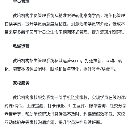
学员管理
教培机构学员管理系统从精准跟进转化意向学员，精细化管理
在读学员，提升学员满意度及粘性，到激活老学员转介绍，低成本
带来更多新学员等学员全生命周期闭环式管理，提升满班/续班率。
私域运营
教培机构招生管理系统私域运营scrm，打通拉新、互动、转
化、裂变私域运营闭环，赋能销售与转化，提升签单/续费率。
家校服务
教培机构家校服务系统一部手机链接家校，实现学员在线购课/
约课/请假、上课提醒、打卡作业、师生互评、账单查询、社交分享
老带新等，帮助学校解决消息传递不及时、约课请假效率低、家校
互动体验差等家校沟通难题，提升学员粘性及续班率。