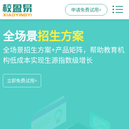
申请免费试用>
校区
全场景
教培机构
运营管理
招生方案
小程序
系统
教培机构数字化全场景运营管理系统，
全场景招生方案+产品矩阵，帮助教育机
一部手机链接机构、学员、家长，管理
全方位解决学校经营管理难题
构低成本实现生源指数级增长
更便捷，互动零距离，体验更满意
立即免费试用>
立即免费试用>
立即免费试用>