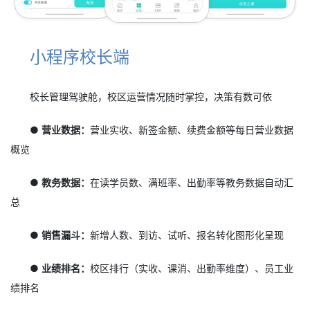
小程序校长端
校长管理驾驶舱，校区运营情况随时掌控，决策有数可依
● 营业数据：
营业实收、新签金额、续费金额等每日营业数据
概览
● 教务数据：
在读学员数、满班率、出勤率等教务数据自动汇
总
● 销售漏斗：
新增人数、到访、试听、报名转化图形化呈现
● 业绩排名：
校区排行（实收、课消、出勤率维度）、员工业
绩排名