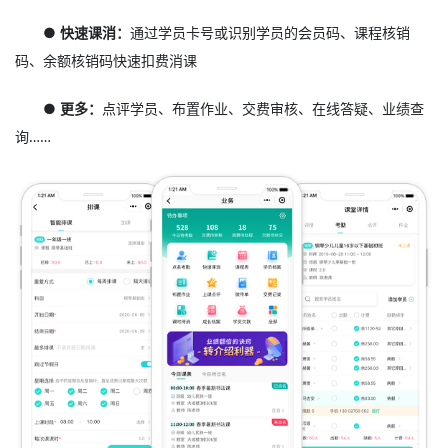
● 快速课消：
通过学员卡号或识别学员的会员码、课程核销
码、余额核销码快速扣费消课
● 更多：
点评学员、布置作业、交费审核、在线答疑、业绩查
询……