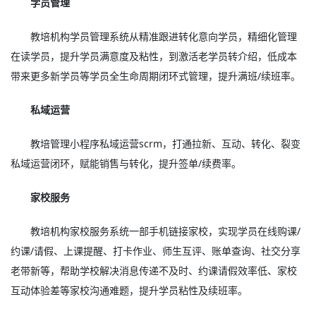
学员管理
教培机构学员管理系统从精准跟进转化意向学员，精细化管理
在读学员，提升学员满意度及粘性，到激活老学员转介绍，低成本
带来更多新学员等学员全生命周期闭环式管理，提升满班/续班率。
私域运营
教培管理小程序私域运营scrm，打通拉新、互动、转化、裂变
私域运营闭环，赋能销售与转化，提升签单/续费率。
家校服务
教培机构家校服务系统一部手机链接家校，实现学员在线购课/
约课/请假、上课提醒、打卡作业、师生互评、账单查询、社交分享
老带新等，帮助学校解决消息传递不及时、约课请假效率低、家校
互动体验差等家校沟通难题，提升学员粘性及续班率。