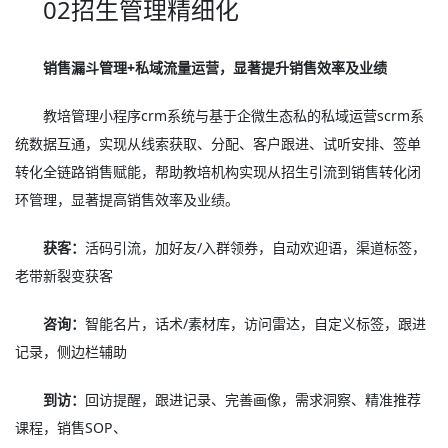
02招生管理精细化
销售漏斗管理+私域流量运营，显著提升销售效率及业绩
教培管理小程序crm系统与基于企微生态私的私域运营scrm系
统数据互通，实现从线索获取、分配、客户跟进、试听安排、签单
转化全链路销售赋能，帮助教培机构实现从招生引流到销售转化闭
环管理，显著提高销售效率及业绩。
获客：
活码引流，加好友/入群领券，自动欢迎语，渠道标签，
老带新裂变获客
咨询：
智能名片，话术/素材库，访问雷达，自定义标签，跟进
记录，侧边栏辅助
到访：
回访提醒，跟进记录、完善画像，需求洞察、精准推荐
课程，销售SOP、