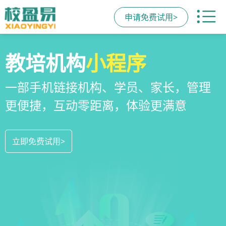
申请免费试用>
校区
全场景
教培机构
运营管理
招生方案
小程序
系统
教培机构数字化全场景运营管理系统，
全场景招生方案+产品矩阵，帮助教育机
一部手机链接机构、学员、家长，管理
全方位解决学校经营管理难题
构低成本实现生源指数级增长
更便捷，互动零距离，体验更满意
立即免费试用>
立即免费试用>
立即免费试用>