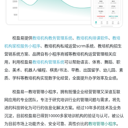
校盈易提供
教培机构教务管理系统
、
教培机构排课软件
、
教培
机构家校服务小程序
、教培机构私域运营scrm系统、教培机构招生
营销系统方案、品牌自有小程序商城等教培机构运营管理相关应
用，利用校盈易
教培机构管理系统
可以帮助语言、体育、舞蹈、职
业、美术、机器人/编程、棋类/书法、早教、出国留学、幼儿园、素
质、学科等教培机构实现数字化经营，全面提升办学效率及业绩。
校盈易—教培管理小程序，拥有既懂企业经营管理又深谙互联
网应用的专业团队，专注于研究培训行业的管理问题与需求，将先
进的科技转化为可行的信息化解决方案。经过10年多的技术及业务
沉淀，目前校盈易已得到10000多家培训机构的验证与认可，被公认
为目前市场上功能齐全、安全可靠、高性价比的
教培管理小程序
。