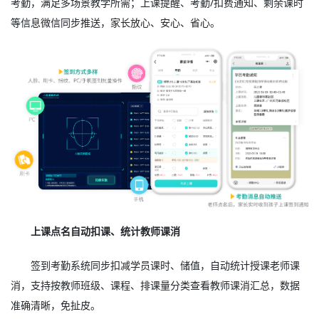
考勤，满足多场景教学所需；上课提醒、考勤/扣费通知、剩余课时
等信息微信同步推送，家长放心、安心、省心。
上课点名自动扣课、统计教师课消
签到考勤系统同步扣减学员课时、储值，自动统计授课老师课
消，支持按教师班级、课程、排课量分类查看教师课消汇总，数据
准确清晰，免扯皮。