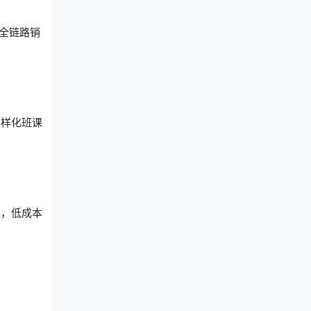
全链路销
多样化班课
绍，低成本