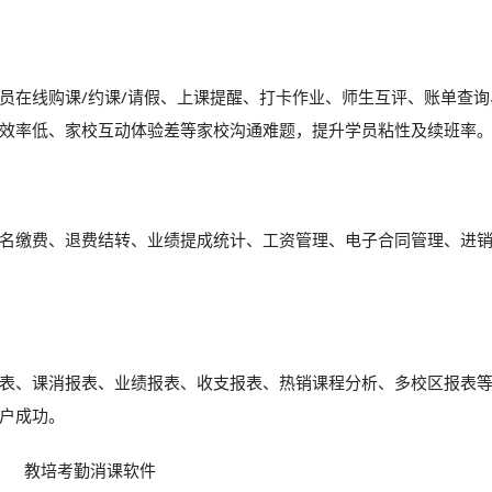
员在线购课/约课/请假、上课提醒、打卡作业、师生互评、账单查询
效率低、家校互动体验差等家校沟通难题，提升学员粘性及续班率
名缴费、退费结转、业绩提成统计、工资管理、电子合同管理、进
表、课消报表、业绩报表、收支报表、热销课程分析、多校区报表
户成功。