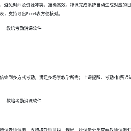
，避免时间及资源冲突，准确高效。排课完成系统自动生成对应的
，支持导出Excel表方便核对。
信签到多方式考勤，满足多场景教学所需；上课提醒、考勤/扣费通
授课老师课消，支持按教师班级、课程、排课量分类查看教师课消