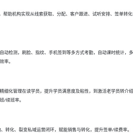
能，帮助机构实现从线索获取、分配、客户跟进、试听安排、签单转化
自动检测，刷脸、指纹、手机签到等多方式考勤，自动课时统计，
效率。
精细化管理在读学员，提升学员满意度及粘性，到激活老学员转介
班/续班率。
动、转化、裂变私域运营闭环，赋能销售与转化，提升签单/续费率。