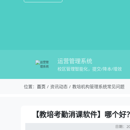
运营管理系统
校区管理智能化，提交/降本/增效
校盈易-教培机构管理系统常见问题-【
位置：
首页
资讯动态
教培机构管理系统常见问题
资讯详情：【教培考勤消课软件】哪个好
【教培考勤消课软件】哪个好
日期：20