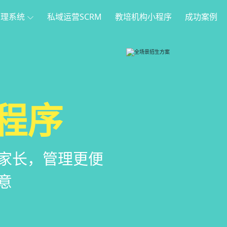
管理系统
私域运营SCRM
教培机构小程序
成功案例
理
方案
程序
系统
管理系统，全方
，帮助教育机构低
家长，管理更便
意