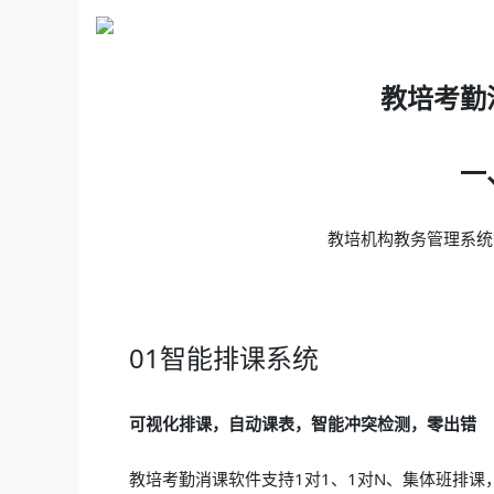
教培考勤
一
教培机构教务管理系统
01智能排课系统
可视化排课，自动课表，智能冲突检测，零出错
教培考勤消课软件支持1对1、1对N、集体班排