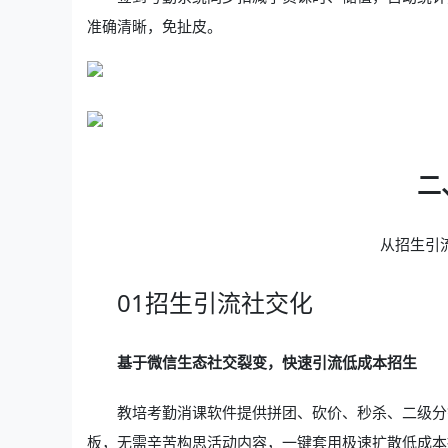
准确清晰，免扯皮。
二
从招生引
01招生引流社交化
基于微信生态社交裂变，快速引流低成本招生
教培考勤消课软件提供拼团、砍价、秒杀、二级分
板，无需辛苦构思活动内容，一键套用极速扩散低成本