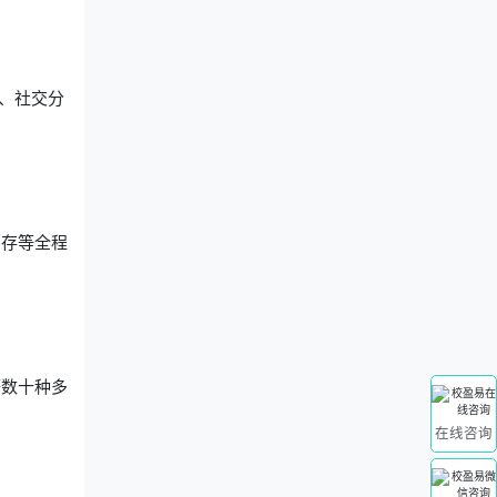
、社交分
。
销存等全程
等数十种多
在线咨询