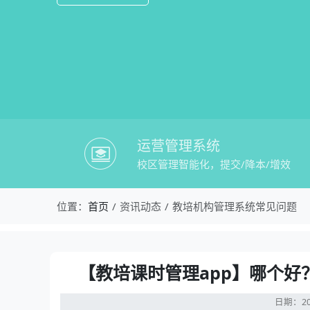
运营管理系统
校区管理智能化，提交/降本/增效
校盈易-教培机构管理系统常见问题-【教
位置：
首页
资讯动态
教培机构管理系统常见问题
资讯详情：【教培课时管理app】哪个好？
【教培课时管理app】哪个好
日期：20