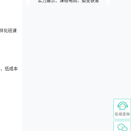
实力展示、课程电商、裂变获客
样化班课
绍，低成本
在线咨询