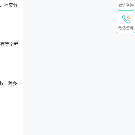
、社交分
微信咨询
。
电话咨询
销存等全程
数十种多