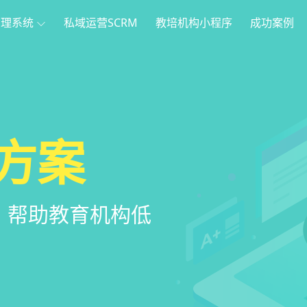
管理系统
私域运营SCRM
教培机构小程序
成功案例
理
方案
程序
系统
管理系统，全方
，帮助教育机构低
家长，管理更便
意