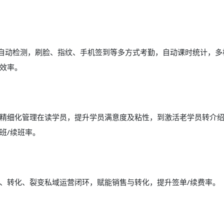
常自动检测，刷脸、指纹、手机签到等多方式考勤，自动课时统计，多
效率。
精细化管理在读学员，提升学员满意度及粘性，到激活老学员转介
班/续班率。
互动、转化、裂变私域运营闭环，赋能销售与转化，提升签单/续费率。