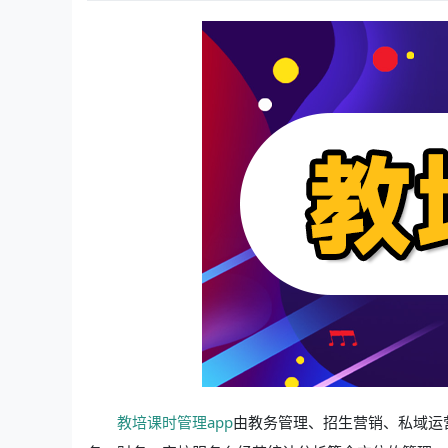
教培课时管理app
由教务管理、招生营销、私域运