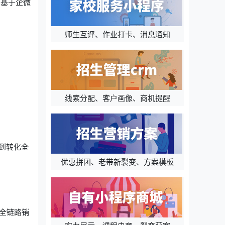
用基于企微
师生互评、作业打卡、消息通知
线索分配、客户画像、商机提醒
到转化全
优惠拼团、老带新裂变、方案模板
全链路销