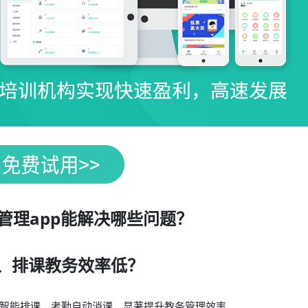
管理app能解决哪些问题？
、排课教务效率低？
智能排课、考勤自动消课，显著提升教务管理效率