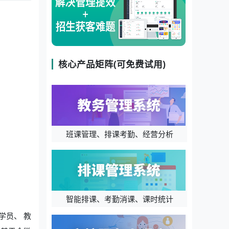
核心产品矩阵(可免费试用)
班课管理、排课考勤、经营分析
智能排课、考勤消课、课时统计
学员、 教