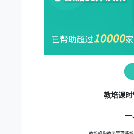
教培课时
一
教培机构教务管理系统