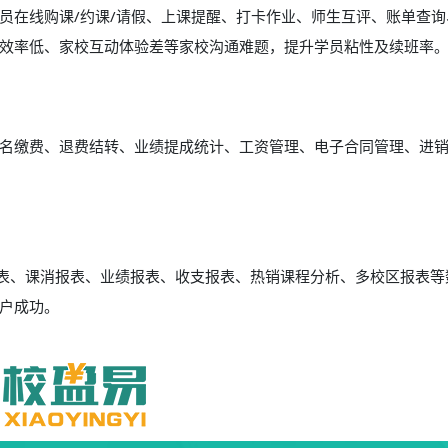
员在线购课/约课/请假、上课提醒、打卡作业、师生互评、账单查询
效率低、家校互动体验差等家校沟通难题，提升学员粘性及续班率
名缴费、退费结转、业绩提成统计、工资管理、电子合同管理、进
报表、课消报表、业绩报表、收支报表、热销课程分析、多校区报表等
户成功。